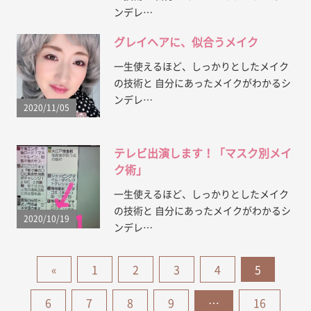
ンデレ…
グレイヘアに、似合うメイク
一生使えるほど、しっかりとしたメイク
の技術と 自分にあったメイクがわかるシ
ンデレ…
2020/11/05
テレビ出演します！「マスク別メイ
ク術」
一生使えるほど、しっかりとしたメイク
の技術と 自分にあったメイクがわかるシ
2020/10/19
ンデレ…
«
1
2
3
4
5
6
7
8
9
…
16