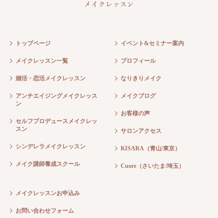
トップページ
イベント&セミナー案内
メイクレッスン一覧
プロフィール
婚活・恋活メイクレッスン
なりきりメイク
アンチエイジングメイクレッス
メイクブログ
ン
お客様の声
セルフプロデュースメイクレッ
スン
サロンアクセス
シンデレラメイクレッスン
KISARA（青山/東京）
メイク講師養成スクール
Cuore（さいたま/埼玉）
メイクレッスンお申込み
お問い合わせフォーム