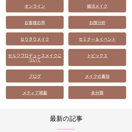
オンライン
婚活メイク
お客様の声
お顔分析
なりきりメイク
セミナー＆イベント
セルフプロデュースメイクに
トピックス
ついて
ブログ
メイクの裏技
メディア掲載
未分類
最新の記事