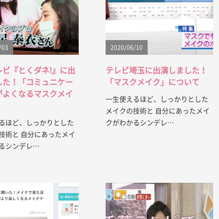
/03
2020/06/10
レビ『とくダネ!』に出
テレビ埼玉に出演しました！
した！「コミュニケー
「マスクメイク」について
がよくなるマスクメイ
一生使えるほど、しっかりとした
メイクの技術と 自分にあったメイ
るほど、しっかりとした
クがわかるシンデレ…
技術と 自分にあったメイ
るシンデレ…