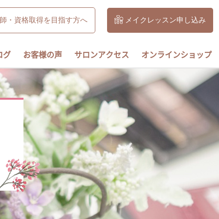
師・資格取得を目指す方へ
メイクレッスン申し込み
ログ
お客様の声
サロンアクセス
オンラインショップ