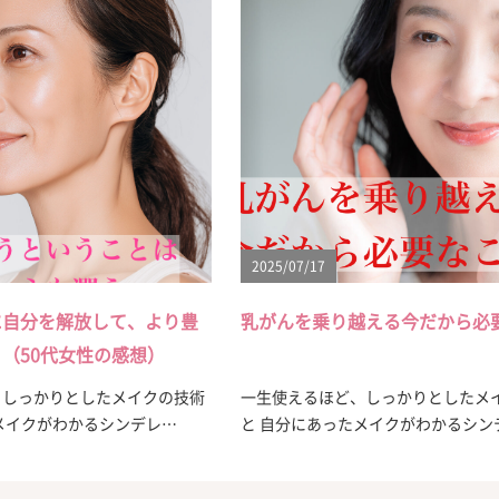
2025/07/17
に自分を解放して、より豊
乳がんを乗り越える今だから必
（50代女性の感想）
、しっかりとしたメイクの技術
一生使えるほど、しっかりとしたメ
メイクがわかるシンデレ…
と 自分にあったメイクがわかるシン