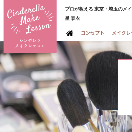
プロが教える
東京・埼玉のメイ
星 泰衣
コンセプト
メイクレ