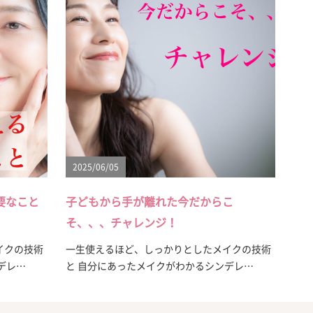
2025/06/05
要なこと
子どもから手が離れた今だからこ
そ、、、チャレンジ！
イクの技術
一生使えるほど、しっかりとしたメイクの技術
デレ…
と 自分にあったメイクがわかるシンデレ…