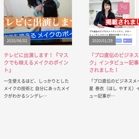
2020/06/02
2020/01/29
テレビに出演します！『マス
「プロ直伝のビジネス
クでも映えるメイクのポイン
ク」インタビュー記事
ト』
されました！
一生使えるほど、しっかりとした
「プロ直伝のビジネスメイ
メイクの技術と 自分にあったメイ
星 泰衣（ほし やすえ）
クがわかるシンデレ…
ュー記事が…