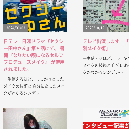
2024/01/02
2020/10/19
日テレ 日曜ドラマ『セクシ
テレビ出演します！「
ー田中さん』第８話にて、 書
別メイク術」
籍『なりたい顔になるセルフ
一生使えるほど、しっか
プロデュースメイク』 が使用
メイクの技術と 自分にあ
されました。
クがわかるシンデレ…
一生使えるほど、しっかりとした
メイクの技術と 自分にあったメイ
クがわかるシンデレ…