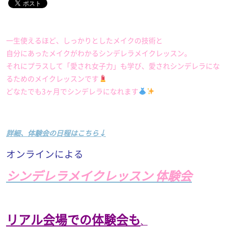
一生使えるほど、しっかりとしたメイクの技術と
自分にあったメイクがわかるシンデレラメイクレッスン。
それにプラスして「愛され女子力」も学び、愛されシンデレラにな
るためのメイクレッスンです
どなたでも3ヶ月でシンデレラになれます
詳細、体験会の日程はこちら↓
オンラインによる
シンデレラメイクレッスン 体験会
リアル会場での体験会も
、