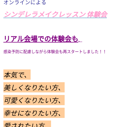
オンラインによる
シンデレラメイクレッスン 体験会
リアル会場での体験会も
、
感染予防に配慮しながら体験会も再スタートしました！！
本気で、
美しくなりたい方、
可愛くなりたい方、
幸せになりたい方、
愛されたい方、