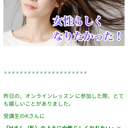
＊＊＊＊＊＊＊＊＊＊＊＊＊＊＊＊＊＊＊＊＊
昨日の、オンラインレッスン に参加した際、とて
も嬉しいことがありました。
受講生のKさんに
「Mさん（私）のように女性らしくなりたい」
と