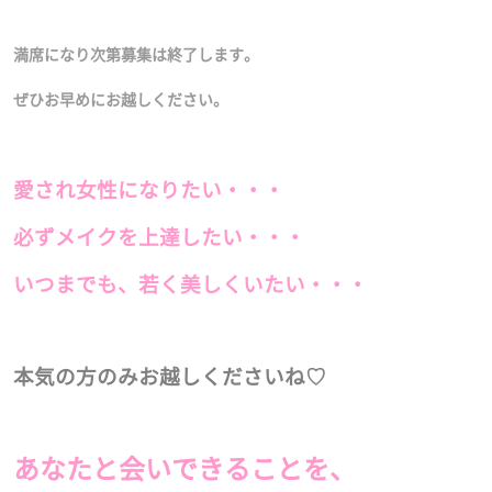
満席になり次第募集は終了します。
ぜひお早めにお越しください。
愛され女性になりたい・・・
必ずメイクを上達したい・・・
いつまでも、若く美しくいたい・・・
本気の方のみお越しくださいね♡
あなたと会いできることを、