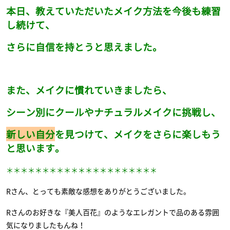
本日、教えていただいたメイク方法を今後も練習
し続けて、
さらに自信を持とうと思えました。
また、メイクに慣れていきましたら、
シーン別にクールやナチュラルメイクに挑戦し、
新しい自分
を見つけて、メイクをさらに楽しもう
と思います。
＊＊＊＊＊＊＊＊＊＊＊＊＊＊＊＊＊＊＊＊＊
Rさん、とっても素敵な感想をありがとうございました。
Rさんのお好きな『美人百花』のようなエレガントで品のある雰囲
気になりましたもんね！