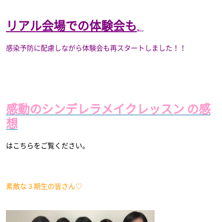
リアル会場での体験会も
、
感染予防に配慮しながら体験会も再スタートしました！！
感動のシンデレラメイクレッスン の感
想
はこちらをご覧ください。
素敵な３期生の皆さん♡