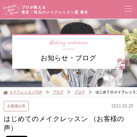
プロが教える
東京・埼玉のメイクレッスン
星 泰衣
コンセプト
メイクレッスン一覧
イベントセミナー
お知らせ・ブログ
プロフィール
メイクブログ
お客様の声
サロンアクセス
メイクレッスンTOP
ブログ
ブログ
はじめてのメイクレッス
オンラインショップ
2021.03.29
お客様の声
はじめてのメイクレッスン （お客様の
声）