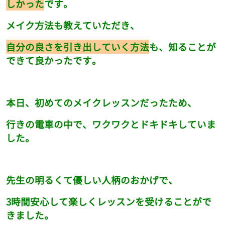
しかった
です。
メイク方法も教えていただき、
自分の良さを引き出していく方法
も、知ることが
できて良かったです。
本日、初めてのメイクレッスンだったため、
行きの電車の中で、ワクワクとドキドキしていま
した。
先生の明るくて優しい人柄のおかげで、
3
時間安心して楽しくレッスンを受けることがで
きました。