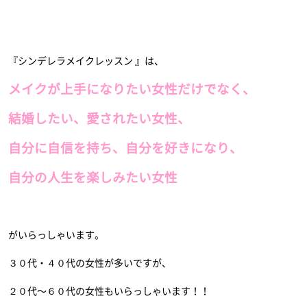
『シンデレラメイクレッスン 』は、
メイクが上手になりたい女性だけでなく、
結婚したい、愛されたい女性、
自分に自信を持ち、自分を好きになり、
自分の人生を楽しみたい女性
がいらっしゃいます。
３０代・４０代の女性が多いですが、
２０代〜６０代の女性もいらっしゃいます！！