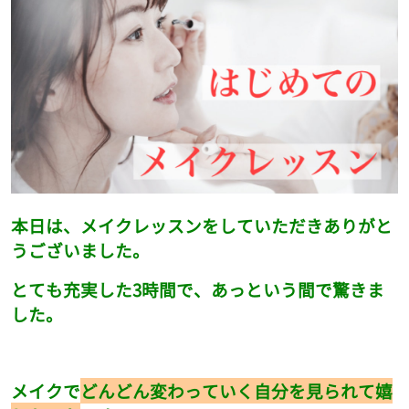
本日は、メイクレッスンをしていただきありがと
うございました。
とても充実した
3
時間で、あっという間で驚きま
した。
メイクで
どんどん変わっていく自分を見られて嬉