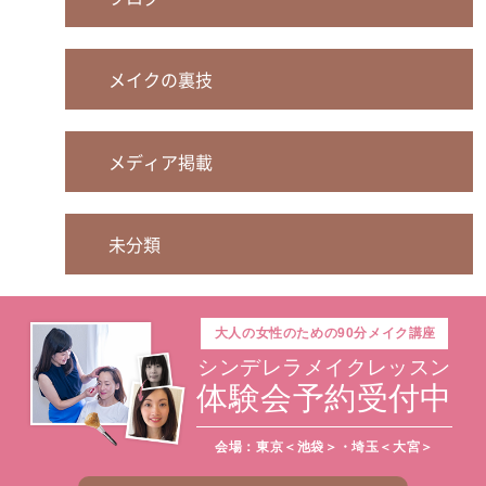
メイクの裏技
メディア掲載
未分類
大人の
女性のための
90分メイク講座
シンデレラメイクレッスン
体験会予約受付中
会場：東京＜池袋＞・埼玉＜大宮＞