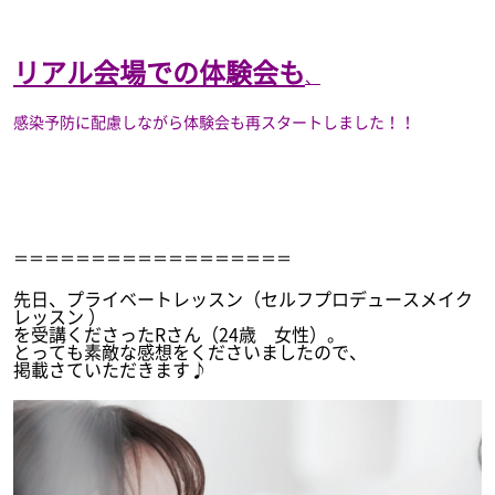
リアル会場での体験会も
、
感染予防に配慮しながら体験会も再スタートしました！！
＝＝＝＝＝＝＝＝＝＝＝＝＝＝＝＝＝＝
先日、プライベートレッスン（セルフプロデュースメイク
レッスン ）
を受講くださったRさん（24歳 女性）。
とっても素敵な感想をくださいましたので、
掲載さていただきます♪