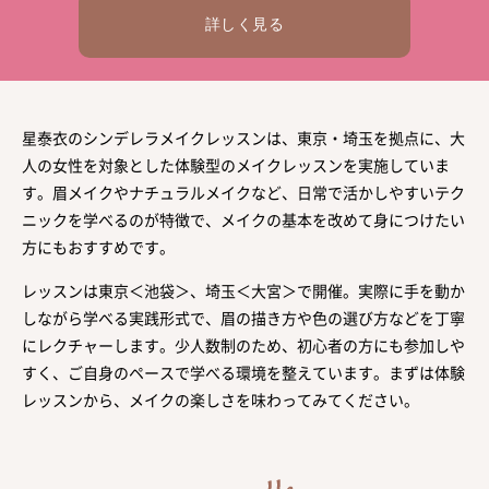
詳しく見る
星泰衣のシンデレラメイクレッスンは、東京・埼玉を拠点に、大
人の女性を対象とした体験型のメイクレッスンを実施していま
す。眉メイクやナチュラルメイクなど、日常で活かしやすいテク
ニックを学べるのが特徴で、メイクの基本を改めて身につけたい
方にもおすすめです。
レッスンは東京＜池袋＞、埼玉＜大宮＞で開催。実際に手を動か
しながら学べる実践形式で、眉の描き方や色の選び方などを丁寧
にレクチャーします。少人数制のため、初心者の方にも参加しや
すく、ご自身のペースで学べる環境を整えています。まずは体験
レッスンから、メイクの楽しさを味わってみてください。