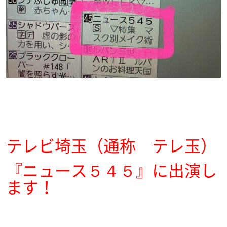
テレビ埼玉（通称 テレ玉）
『ニュース５４５』に出演し
ます！