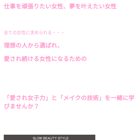
仕事を頑張りたい女性、夢を叶えたい女性
全ての女性に求められる・・・
理想の人から選ばれ、
愛され続ける女性になるための
「愛され女子力」と「メイクの技術」を一緒に学
びませんか？