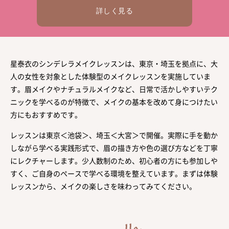
詳しく見る
星泰衣のシンデレラメイクレッスンは、東京・埼玉を拠点に、大
人の女性を対象とした体験型のメイクレッスンを実施していま
す。眉メイクやナチュラルメイクなど、日常で活かしやすいテク
ニックを学べるのが特徴で、メイクの基本を改めて身につけたい
方にもおすすめです。
レッスンは東京＜池袋＞、埼玉＜大宮＞で開催。実際に手を動か
しながら学べる実践形式で、眉の描き方や色の選び方などを丁寧
にレクチャーします。少人数制のため、初心者の方にも参加しや
すく、ご自身のペースで学べる環境を整えています。まずは体験
レッスンから、メイクの楽しさを味わってみてください。