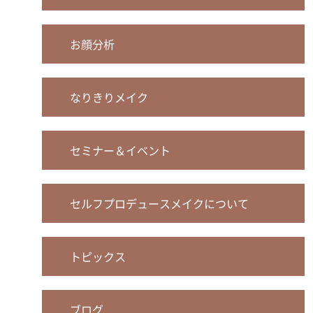
お顔分析
なりきりメイク
セミナー＆イベント
セルフプロデュースメイクについて
トピックス
ブログ