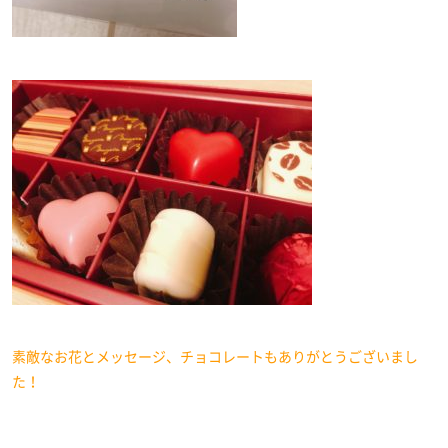
素敵なお花とメッセージ、チョコレートもありがとうございまし
た！