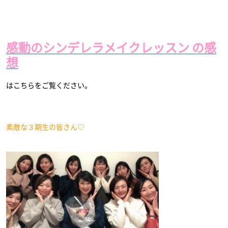
感動のシンデレラメイクレッスン の感
想
はこちらをご覧ください。
素敵な３期生の皆さん♡