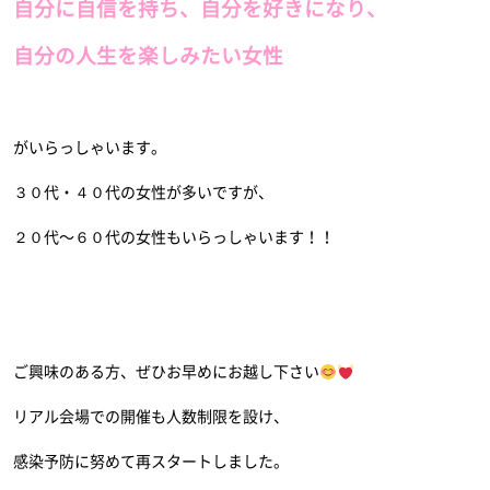
自分に自信を持ち、自分を好きになり、
自分の人生を楽しみたい女性
がいらっしゃいます。
３０代・４０代の女性が多いですが、
２０代〜６０代の女性もいらっしゃいます！！
ご興味のある方、ぜひお早めにお越し下さい
リアル会場での開催も人数制限を設け、
感染予防に努めて再スタートしました。