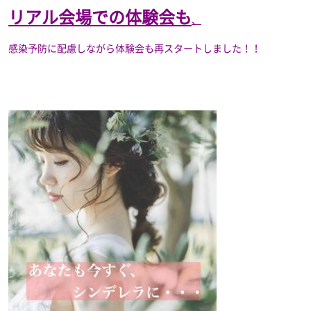
リアル会場での体験会も
、
感染予防に配慮しながら体験会も再スタートしました！！