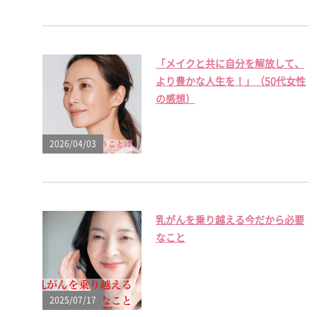
「メイクと共に自分を解放して、
より豊かな人生を！」（50代女性
の感想）
2026/04/03
乳がんを乗り越える今だから必要
なこと
2025/07/17