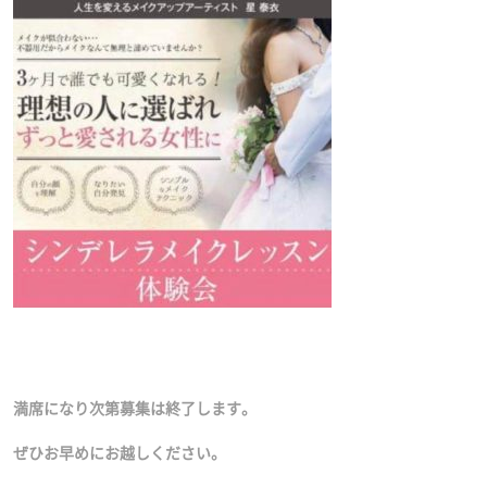
満席になり次第募集は終了します。
ぜひお早めにお越しください。