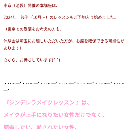
東京（池袋）開催の本講座は、
2024年 後半（10月〜）のレッスンもご予約入り始めました。
（東京での受講をお考えの方も、
体験会は埼玉にお越しいただいた方が、お席を確保できる可能性が
あります）
心から、お待ちしています(^ ^)
・‥…─*・‥…─*・‥…─*・‥…─*・‥…─*・‥…─*・‥…
─*
『シンデレラメイクレッスン 』は、
メイクが上手になりたい女性だけでなく、
結婚したい、愛されたい女性、