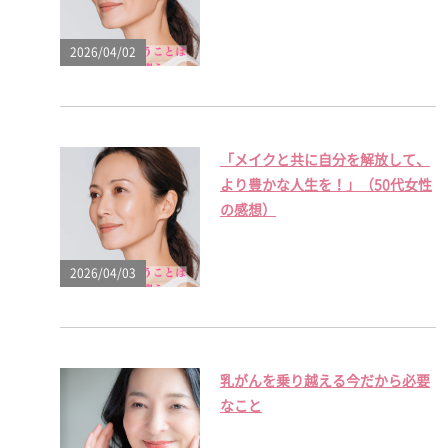
2026/04/02
「メイクと共に自分を解放して、
より豊かな人生を！」（50代女性
の感想）
2026/04/03
乳がんを乗り越える今だから必要
なこと