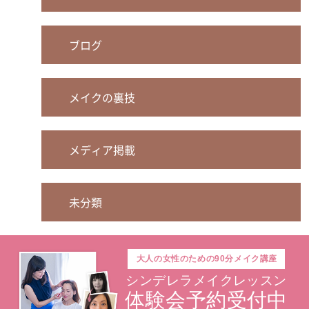
ブログ
メイクの裏技
メディア掲載
未分類
大人の
女性のための
90分メイク講座
シンデレラメイクレッスン
体験会予約受付中