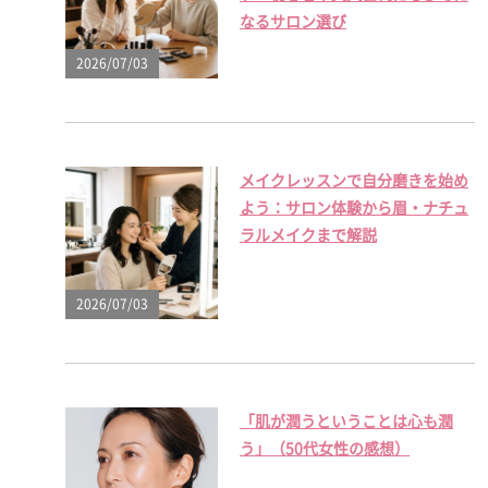
なるサロン選び
2026/07/03
メイクレッスンで自分磨きを始め
よう：サロン体験から眉・ナチュ
ラルメイクまで解説
2026/07/03
「肌が潤うということは心も潤
う」（50代女性の感想）