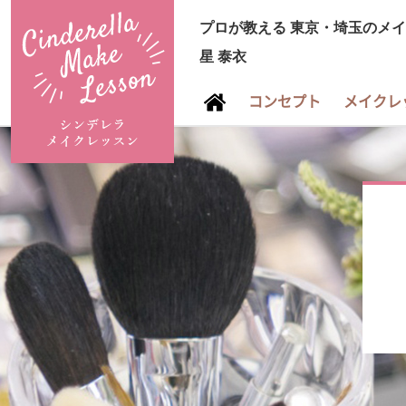
プロが教える
東京・埼玉のメイ
星 泰衣
コンセプト
メイクレ