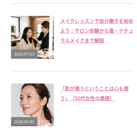
メイクレッスンで自分磨きを始め
よう：サロン体験から眉・ナチュ
ラルメイクまで解説
2026/07/03
「肌が潤うということは心も潤
う」（50代女性の感想）
2026/04/02