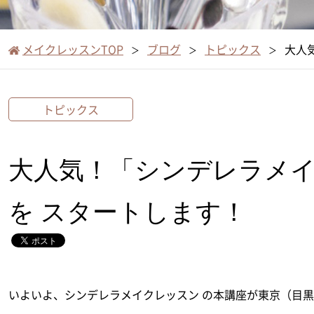
メイクレッスンTOP
ブログ
トピックス
大人
トピックス
大人気！「シンデレラメ
を スタートします！
いよいよ、シンデレラメイクレッスン の本講座が東京（目