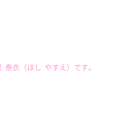
星 泰衣（ほし やすえ）です。