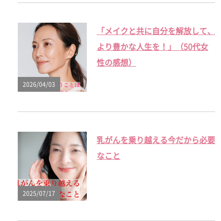
「メイクと共に自分を解放して、
より豊かな人生を！」（50代女
性の感想）
2026/04/03
乳がんを乗り越える今だから必要
なこと
2025/07/17