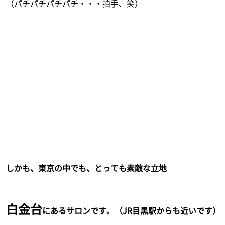
（パチパチパチパチ・・・拍手、笑）
しかも、東京の中でも、とっても素敵な立地
白金台
にあるサロンです。（JR目黒駅からも近いです）