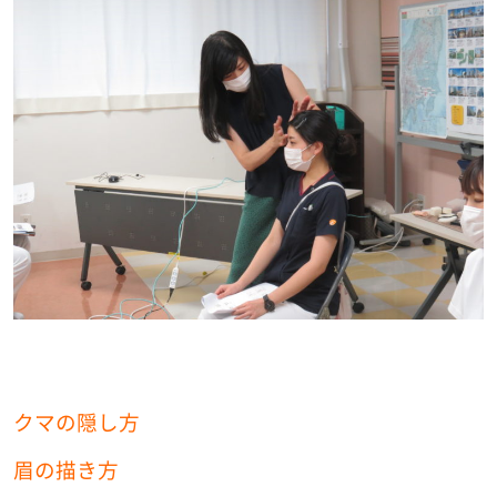
クマの隠し方
眉の描き方