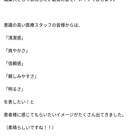
意識の高い医療スタッフの皆様からは、
「清潔感」
「爽やかさ」
「信頼感」
「親しみやすさ」
「明るさ」
を表したい！と
患者様に感じてもらいたいイメージがたくさん出てきました。
（素晴らしいですね！！）