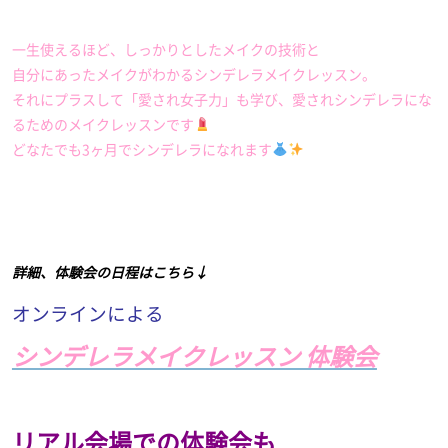
一生使えるほど、しっかりとしたメイクの技術と
自分にあったメイクがわかるシンデレラメイクレッスン。
それにプラスして「愛され女子力」も学び、愛されシンデレラにな
るためのメイクレッスンです
どなたでも3ヶ月でシンデレラになれます
詳細、体験会の日程はこちら↓
オンラインによる
シンデレラメイクレッスン 体験会
リアル会場での体験会も
、