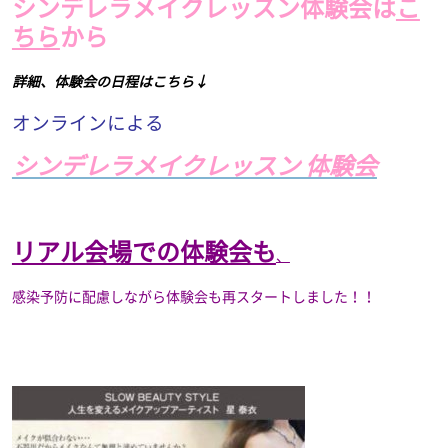
シンデレラメイクレッスン体験会は
こ
ちら
から
詳細、体験会の日程はこちら↓
オンラインによる
シンデレラメイクレッスン 体験会
リアル会場での体験会も
、
感染予防に配慮しながら体験会も再スタートしました！！