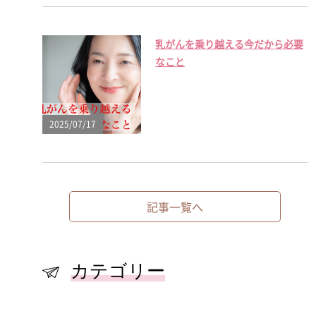
乳がんを乗り越える今だから必要
なこと
2025/07/17
記事一覧へ
カテゴリー