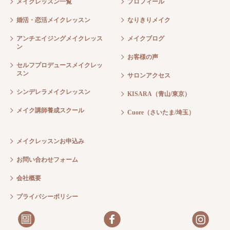
メイクレッスン一覧
プロフィール
婚活・恋活メイクレッスン
なりきりメイク
アンチエイジングメイクレッス
メイクブログ
ン
お客様の声
セルフプロデュースメイクレッ
スン
サロンアクセス
シンデレラメイクレッスン
KISARA（青山/東京）
メイク講師養成スクール
Cuore（さいたま/埼玉）
メイクレッスンお申込み
お問い合わせフォーム
会社概要
プライバシーポリシー