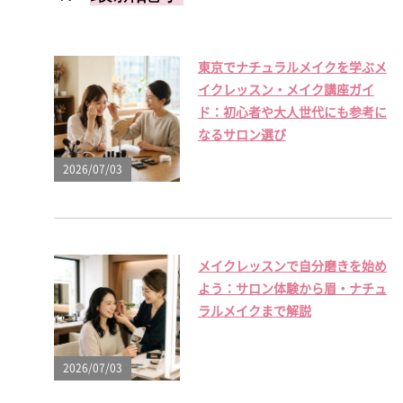
東京でナチュラルメイクを学ぶメ
イクレッスン・メイク講座ガイ
ド：初心者や大人世代にも参考に
なるサロン選び
2026/07/03
メイクレッスンで自分磨きを始め
よう：サロン体験から眉・ナチュ
ラルメイクまで解説
2026/07/03