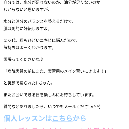
自分では、水分が足りないのか、油分が足りないのか
わからないと思いますが、
水分と油分のバランスを整えるだけで、
肌は劇的に好転しますよ。
２０代、私もひどいニキビに悩んだので、
気持ちはよーくわかります。
頑張ってくださいね♪
「病院実習の前にまた、実習用のメイク習いにきます！」
と笑顔で帰られたHちゃん。
またお会いできる日を楽しみにお待ちしています。
質問などありましたら、いつでもメールください(^ ^)
個人レッスンは
こちら
から