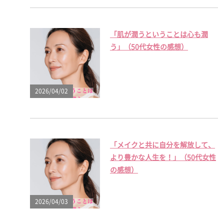
「肌が潤うということは心も潤
う」（50代女性の感想）
2026/04/02
「メイクと共に自分を解放して、
より豊かな人生を！」（50代女性
の感想）
2026/04/03