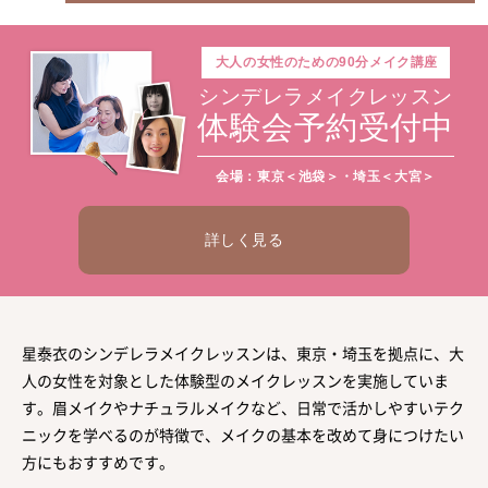
大人の
女性のための
90分メイク講座
シンデレラメイクレッスン
体験会予約受付中
会場：東京＜池袋＞・埼玉＜大宮＞
詳しく見る
星泰衣のシンデレラメイクレッスンは、東京・埼玉を拠点に、大
人の女性を対象とした体験型のメイクレッスンを実施していま
す。眉メイクやナチュラルメイクなど、日常で活かしやすいテク
ニックを学べるのが特徴で、メイクの基本を改めて身につけたい
方にもおすすめです。