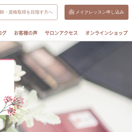
師・資格取得を目指す方へ
メイクレッスン申し込み
ログ
お客様の声
サロンアクセス
オンラインショップ