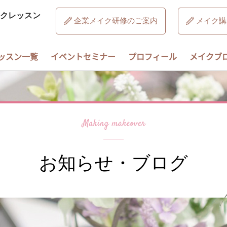
クレッスン
企業メイク研修のご案内
メイク講
ッスン一覧
イベントセミナー
プロフィール
メイクブ
お知らせ・ブログ