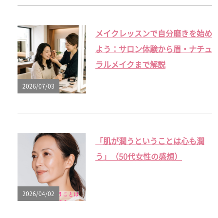
メイクレッスンで自分磨きを始め
よう：サロン体験から眉・ナチュ
ラルメイクまで解説
2026/07/03
「肌が潤うということは心も潤
う」（50代女性の感想）
2026/04/02