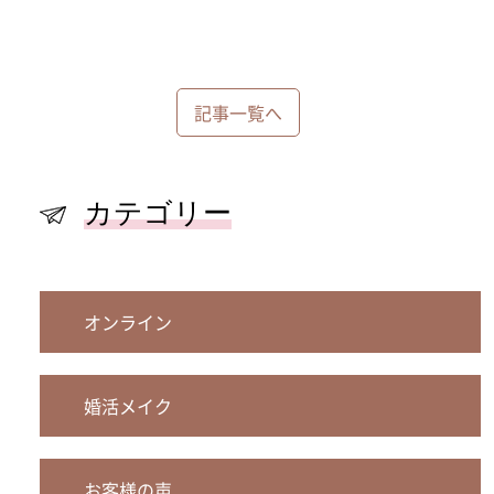
記事一覧へ
カテゴリー
オンライン
婚活メイク
お客様の声