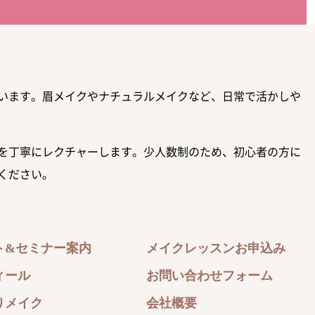
います。眉メイクやナチュラルメイクなど、日常で活かしや
を丁寧にレクチャーします。少人数制のため、初心者の方に
ください。
ト&セミナー案内
メイクレッスンお申込み
ィール
お問い合わせフォーム
りメイク
会社概要