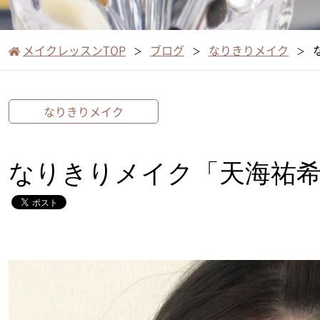
メイクレッスンTOP
ブログ
なりきりメイク
なりきりメイク
なりきりメイク「天海祐