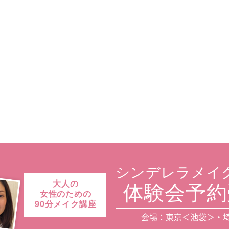
シンデレラメイ
大人の
体験会予約
女性のための
90分メイク講座
会場：東京＜池袋＞・