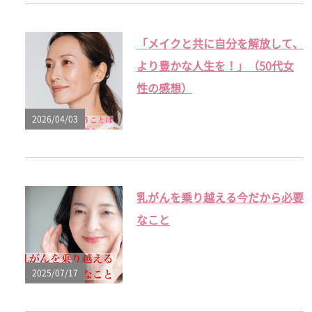
「メイクと共に自分を解放して、
より豊かな人生を！」（50代女
性の感想）
2026/04/03
乳がんを乗り越える今だから必要
なこと
2025/07/17