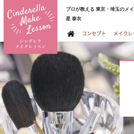
プロが教える
東京・埼玉のメイ
星 泰衣
コンセプト
メイクレ