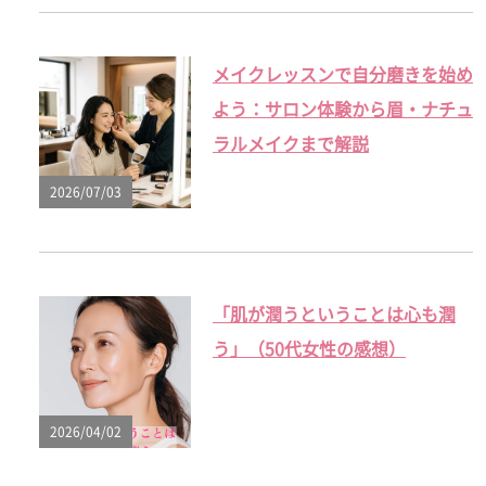
メイクレッスンで自分磨きを始め
よう：サロン体験から眉・ナチュ
ラルメイクまで解説
2026/07/03
「肌が潤うということは心も潤
う」（50代女性の感想）
2026/04/02