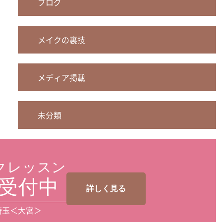
ブログ
メイクの裏技
メディア掲載
未分類
クレッスン
受付中
詳しく見る
埼玉＜大宮＞