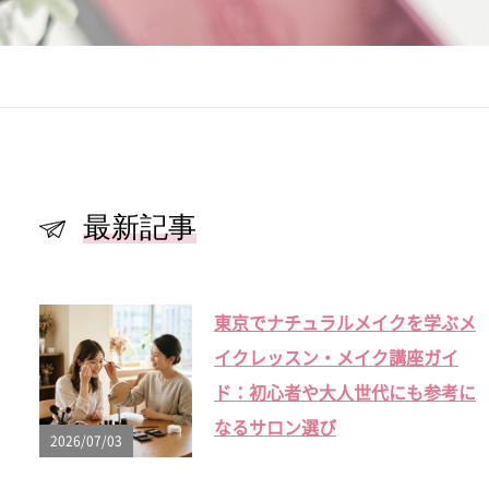
最新記事
東京でナチュラルメイクを学ぶメ
イクレッスン・メイク講座ガイ
ド：初心者や大人世代にも参考に
なるサロン選び
2026/07/03