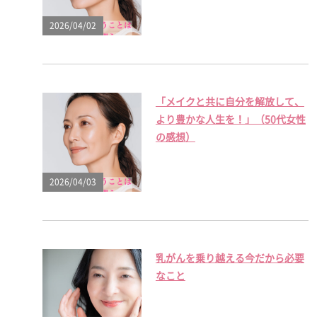
2026/04/02
「メイクと共に自分を解放して、
より豊かな人生を！」（50代女性
の感想）
2026/04/03
乳がんを乗り越える今だから必要
なこと