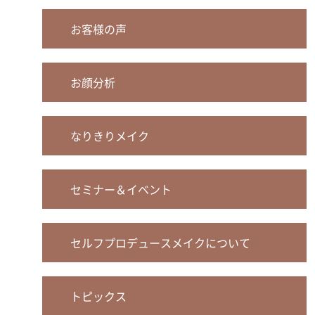
お客様の声
お顔分析
なりきりメイク
セミナー＆イベント
セルフプロデュースメイクについて
トピックス