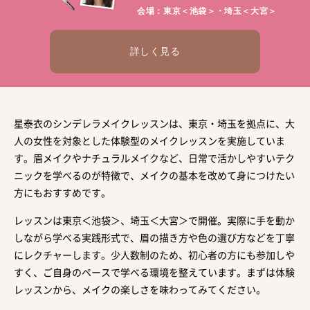
会場：東京＜池袋＞・埼玉＜大宮＞
詳しく見る
星泰衣のシンデレラメイクレッスンは、東京・埼玉を拠点に、大
人の女性を対象とした体験型のメイクレッスンを実施していま
す。眉メイクやナチュラルメイクなど、日常で活かしやすいテク
ニックを学べるのが特徴で、メイクの基本を改めて身につけたい
方にもおすすめです。
レッスンは東京＜池袋＞、埼玉＜大宮＞で開催。実際に手を動か
しながら学べる実践形式で、眉の描き方や色の選び方などを丁寧
にレクチャーします。少人数制のため、初心者の方にも参加しや
すく、ご自身のペースで学べる環境を整えています。まずは体験
レッスンから、メイクの楽しさを味わってみてください。