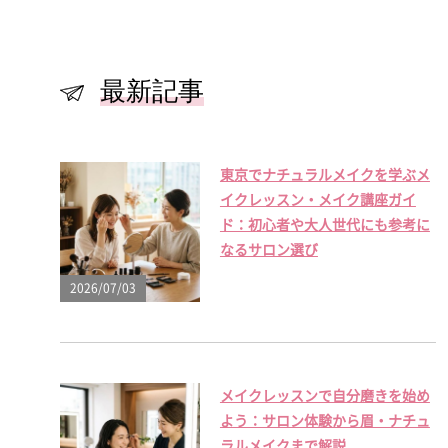
最新記事
東京でナチュラルメイクを学ぶメ
イクレッスン・メイク講座ガイ
ド：初心者や大人世代にも参考に
なるサロン選び
2026/07/03
メイクレッスンで自分磨きを始め
よう：サロン体験から眉・ナチュ
ラルメイクまで解説