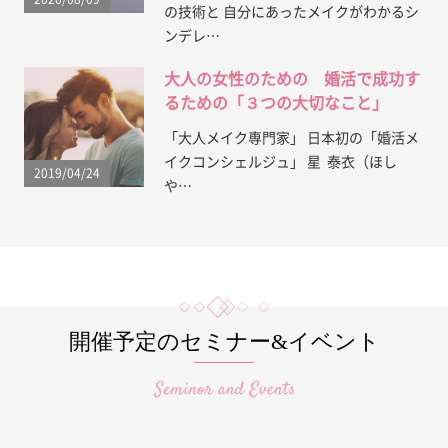
の技術と 自分にあったメイクがわかるシ
ンデレ…
大人の女性のための 婚活で成功す
るための「３つの大切なこと」
「大人メイク専門家」 日本初の「婚活メ
イクコンシェルジュ」 星 泰衣（ほし
2019/04/24
や…
開催予定のセミナー&イベント