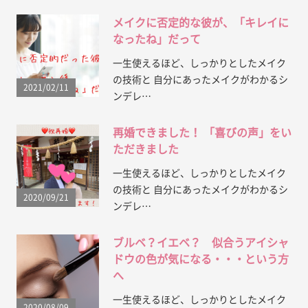
メイクに否定的な彼が、「キレイに
なったね」だって
一生使えるほど、しっかりとしたメイク
の技術と 自分にあったメイクがわかるシ
2021/02/11
ンデレ…
再婚できました！ 「喜びの声」をい
ただきました
一生使えるほど、しっかりとしたメイク
の技術と 自分にあったメイクがわかるシ
2020/09/21
ンデレ…
ブルベ？イエベ？ 似合うアイシャ
ドウの色が気になる・・・という方
へ
一生使えるほど、しっかりとしたメイク
2020/08/09