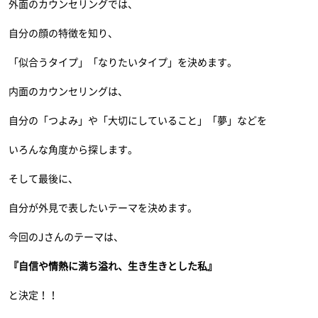
外面のカウンセリングでは、
自分の顔の特徴を知り、
「似合うタイプ」「なりたいタイプ」を決めます。
内面のカウンセリングは、
自分の「つよみ」や「大切にしていること」「夢」などを
いろんな角度から探します。
そして最後に、
自分が外見で表したいテーマを決めます。
今回のJさんのテーマは、
『自信や情熱に満ち溢れ、生き生きとした私』
と決定！！