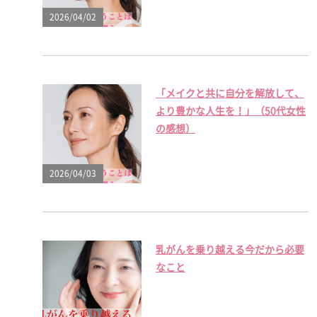
2026/04/02
「メイクと共に自分を解放して、
より豊かな人生を！」（50代女性
の感想）
2026/04/03
乳がんを乗り越える今だから必要
なこと