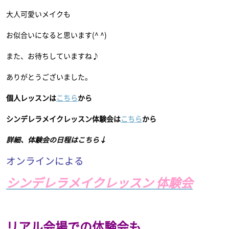
大人可愛いメイクも
お似合いになると思います(^ ^)
また、お待ちしていますね♪
ありがとうございました。
個人レッスンは
こちら
から
シンデレラメイクレッスン体験会は
こちら
から
詳細、体験会の日程はこちら↓
オンラインによる
シンデレラメイクレッスン 体験会
リアル会場での体験会も
、