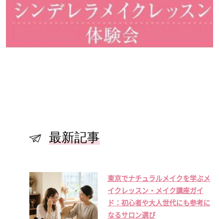
最新記事
東京でナチュラルメイクを学ぶメ
イクレッスン・メイク講座ガイ
ド：初心者や大人世代にも参考に
なるサロン選び