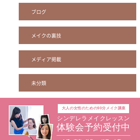
ブログ
メイクの裏技
メディア掲載
未分類
大人の
女性のための
90分メイク講座
シンデレラメイクレッスン
体験会予約受付中