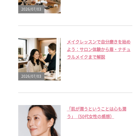
2026/07/03
メイクレッスンで自分磨きを始め
よう：サロン体験から眉・ナチュ
ラルメイクまで解説
2026/07/03
「肌が潤うということは心も潤
う」（50代女性の感想）