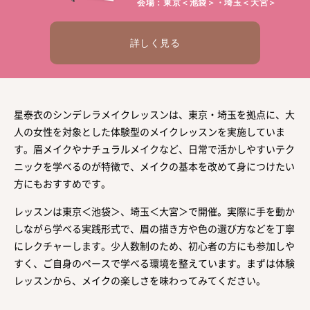
会場：東京＜池袋＞・埼玉＜大宮＞
詳しく見る
星泰衣のシンデレラメイクレッスンは、東京・埼玉を拠点に、大
人の女性を対象とした体験型のメイクレッスンを実施していま
す。眉メイクやナチュラルメイクなど、日常で活かしやすいテク
ニックを学べるのが特徴で、メイクの基本を改めて身につけたい
方にもおすすめです。
レッスンは東京＜池袋＞、埼玉＜大宮＞で開催。実際に手を動か
しながら学べる実践形式で、眉の描き方や色の選び方などを丁寧
にレクチャーします。少人数制のため、初心者の方にも参加しや
すく、ご自身のペースで学べる環境を整えています。まずは体験
レッスンから、メイクの楽しさを味わってみてください。