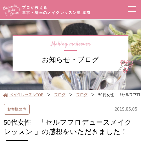
プロが教える
東京・埼玉のメイクレッスン
星 泰衣
コンセプト
メイクレッスン一覧
イベントセミナー
お知らせ・ブログ
プロフィール
メイクブログ
お客様の声
サロンアクセス
メイクレッスンTOP
ブログ
ブログ
50代女性 「セルフプロ
オンラインショップ
2019.05.05
お客様の声
50代女性 「セルフプロデュースメイク
レッスン 」の感想をいただきました！