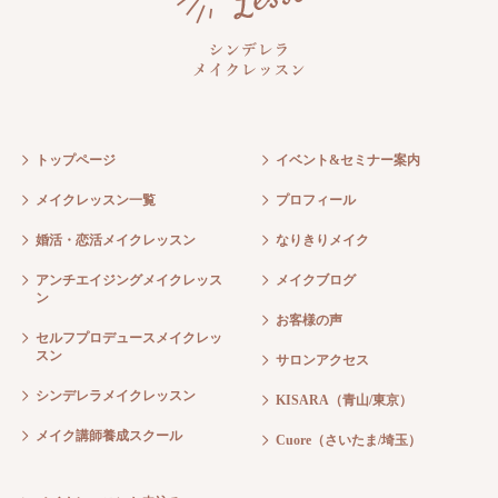
トップページ
イベント&セミナー案内
メイクレッスン一覧
プロフィール
婚活・恋活メイクレッスン
なりきりメイク
アンチエイジングメイクレッス
メイクブログ
ン
お客様の声
セルフプロデュースメイクレッ
スン
サロンアクセス
シンデレラメイクレッスン
KISARA（青山/東京）
メイク講師養成スクール
Cuore（さいたま/埼玉）