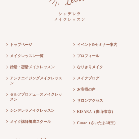
トップページ
イベント&セミナー案内
メイクレッスン一覧
プロフィール
婚活・恋活メイクレッスン
なりきりメイク
アンチエイジングメイクレッス
メイクブログ
ン
お客様の声
セルフプロデュースメイクレッ
スン
サロンアクセス
シンデレラメイクレッスン
KISARA（青山/東京）
メイク講師養成スクール
Cuore（さいたま/埼玉）