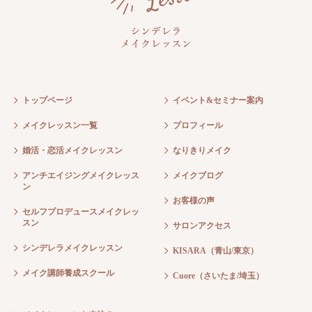
トップページ
イベント&セミナー案内
メイクレッスン一覧
プロフィール
婚活・恋活メイクレッスン
なりきりメイク
アンチエイジングメイクレッス
メイクブログ
ン
お客様の声
セルフプロデュースメイクレッ
スン
サロンアクセス
シンデレラメイクレッスン
KISARA（青山/東京）
メイク講師養成スクール
Cuore（さいたま/埼玉）