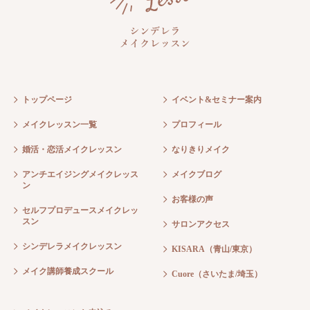
トップページ
イベント&セミナー案内
メイクレッスン一覧
プロフィール
婚活・恋活メイクレッスン
なりきりメイク
アンチエイジングメイクレッス
メイクブログ
ン
お客様の声
セルフプロデュースメイクレッ
スン
サロンアクセス
シンデレラメイクレッスン
KISARA（青山/東京）
メイク講師養成スクール
Cuore（さいたま/埼玉）