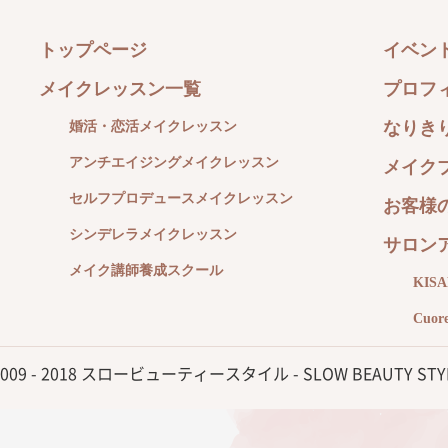
トップページ
イベン
メイクレッスン一覧
プロフ
なりき
婚活・恋活メイクレッスン
アンチエイジングメイクレッスン
メイク
セルフプロデュースメイクレッスン
お客様
シンデレラメイクレッスン
サロン
メイク講師養成スクール
KIS
Cuo
2009 - 2018 スロービューティースタイル - SLOW BEAUTY STYL