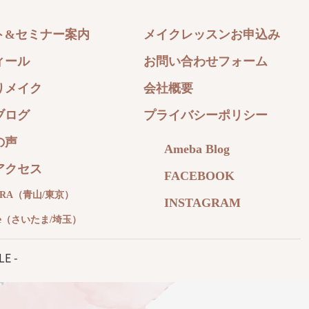
ト&セミナー案内
メイクレッスンお申込み
ィール
お問い合わせフォーム
りメイク
会社概要
ブログ
プライバシーポリシー
の声
Ameba Blog
アクセス
FACEBOOK
ARA（青山/東京）
INSTAGRAM
re（さいたま/埼玉）
E -