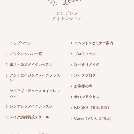
トップページ
イベント&セミナー案内
メイクレッスン一覧
プロフィール
婚活・恋活メイクレッスン
なりきりメイク
アンチエイジングメイクレッス
メイクブログ
ン
お客様の声
セルフプロデュースメイクレッ
スン
サロンアクセス
シンデレラメイクレッスン
KISARA（青山/東京）
メイク講師養成スクール
Cuore（さいたま/埼玉）