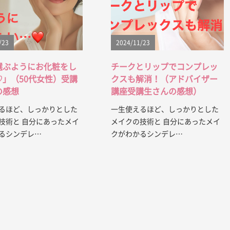
/23
2024/11/23
選ぶようにお化粧をし
チークとリップでコンプレッ
♡」（50代女性）受講
クスも解消！（アドバイザー
の感想
講座受講生さんの感想）
るほど、しっかりとした
一生使えるほど、しっかりとした
技術と 自分にあったメイ
メイクの技術と 自分にあったメイ
るシンデレ…
クがわかるシンデレ…