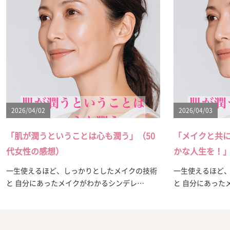
2026/04/02
2026/04/03
「肌が潤うということは心も潤う」（50
「メイクと共
代女性の感想）
かな人生を！」
一生使えるほど、しっかりとしたメイクの技術
一生使えるほど
と 自分にあったメイクがわかるシンデレ…
と 自分にあった