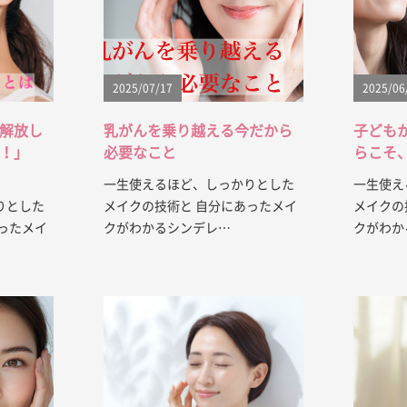
2025/07/17
2025/06
解放し
乳がんを乗り越える今だから
子ども
！」
必要なこと
らこそ
一生使えるほど、しっかりとした
一生使え
りとした
メイクの技術と 自分にあったメイ
メイクの
ったメイ
クがわかるシンデレ…
クがわか