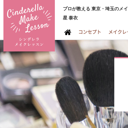
プロが教える
東京・埼玉のメイ
星 泰衣
コンセプト
メイクレ