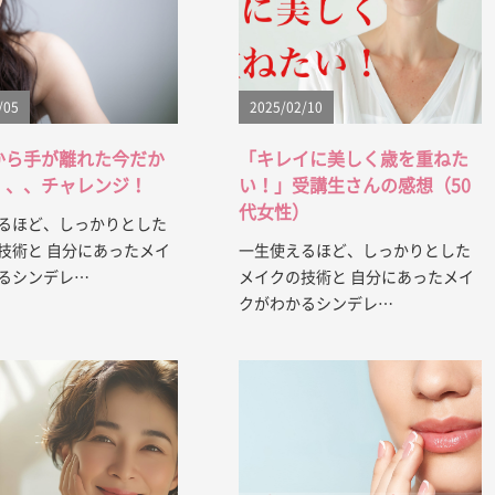
/05
2025/02/10
から手が離れた今だか
「キレイに美しく歳を重ねた
、、、チャレンジ！
い！」受講生さんの感想（50
代女性）
るほど、しっかりとした
技術と 自分にあったメイ
一生使えるほど、しっかりとした
るシンデレ…
メイクの技術と 自分にあったメイ
クがわかるシンデレ…