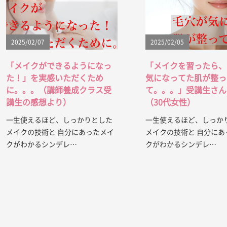
2025/02/07
2025/02/05
「メイクができるようになっ
「メイクを習ったら、
た！」を実感いただくため
気になってた肌が整っ
に。。。（講師養成クラス受
て。。。」受講生さん
講生の感想より）
（30代女性）
一生使えるほど、しっかりとした
一生使えるほど、しっか
メイクの技術と 自分にあったメイ
メイクの技術と 自分にあ
クがわかるシンデレ…
クがわかるシンデレ…