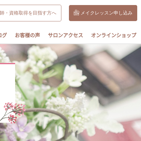
師・資格取得を目指す方へ
メイクレッスン申し込み
ログ
お客様の声
サロンアクセス
オンラインショップ