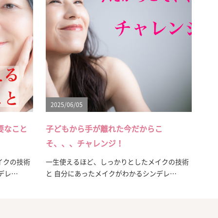
2025/06/05
要なこと
子どもから手が離れた今だからこ
そ、、、チャレンジ！
イクの技術
一生使えるほど、しっかりとしたメイクの技術
デレ…
と 自分にあったメイクがわかるシンデレ…