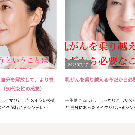
2025/07/17
に自分を解放して、より豊
乳がんを乗り越える今だから必
（50代女性の感想）
、しっかりとしたメイクの技術
一生使えるほど、しっかりとしたメ
メイクがわかるシンデレ…
と 自分にあったメイクがわかるシン